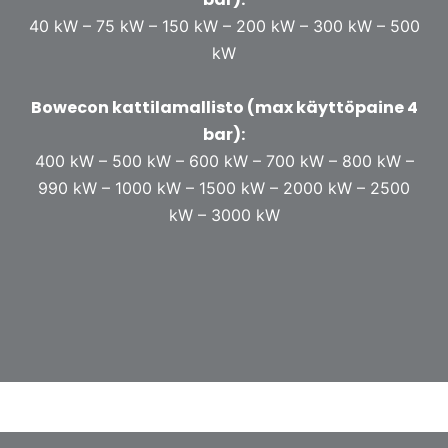
40 kW –
75 kW –
150 kW – 2
00 kW –
300 kW – 500
kW
Bowecon kattilamallisto (max käyttöpaine 4
bar):
400 kW – 500
kW – 600
kW – 7
00 kW – 8
00 kW –
990 kW – 1000 kW – 1500 kW – 2000 kW – 2500
kW – 3000 kW