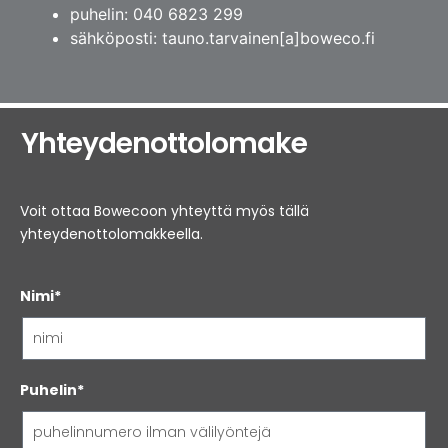
puhelin: 040 6823 299
sähköposti: tauno.tarvainen[a]boweco.fi
Yhteydenottolomake
Voit ottaa Bowecoon yhteyttä myös tällä
yhteydenottolomakkeella.
Nimi*
Puhelin*