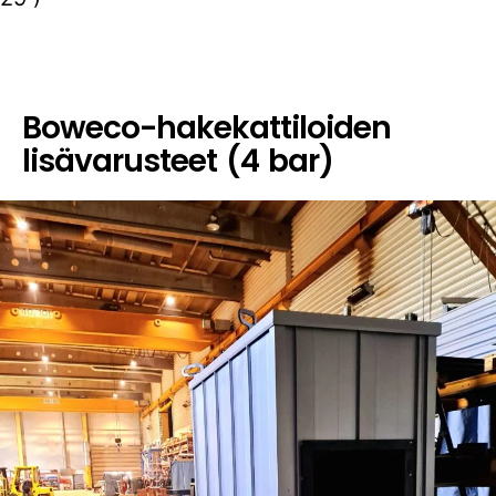
Boweco-hakekattiloiden
lisävarusteet (4 bar)