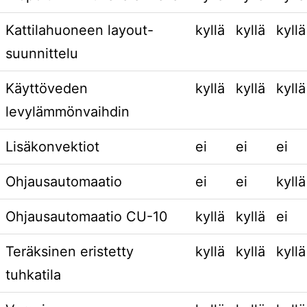
Kattilahuoneen layout-
kyllä
kyllä
kyllä
suunnittelu
Käyttöveden
kyllä
kyllä
kyllä
levylämmönvaihdin
Lisäkonvektiot
ei
ei
ei
Ohjausautomaatio
ei
ei
kyllä
Ohjausautomaatio CU-10
kyllä
kyllä
ei
Teräksinen eristetty
kyllä
kyllä
kyllä
tuhkatila