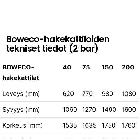
Boweco-hakekattiloiden
tekniset tiedot (2 bar)
BOWECO-
40
75
150
200
hakekattilat
Leveys (mm)
620
770
980
1080
Syvyys (mm)
1060
1270
1490
1600
Korkeus (mm)
1535
1635
1750
1760