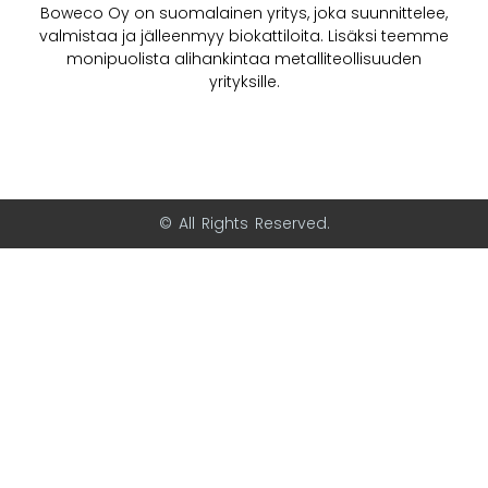
Boweco Oy on suomalainen yritys, joka suunnittelee,
valmistaa ja jälleenmyy biokattiloita. Lisäksi teemme
monipuolista alihankintaa metalliteollisuuden
yrityksille.
© All Rights Reserved.