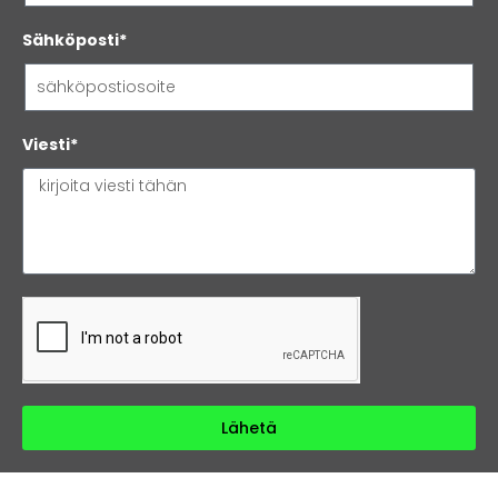
Sähköposti*
Viesti*
Lähetä