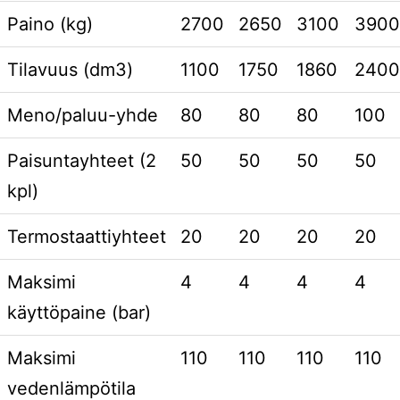
Paino (kg)
2700
2650
3100
3900
Tilavuus (dm3)
1100
1750
1860
2400
Meno/paluu-yhde
80
80
80
100
Paisuntayhteet (2
50
50
50
50
kpl)
Termostaattiyhteet
20
20
20
20
Maksimi
4
4
4
4
käyttöpaine (bar)
Maksimi
110
110
110
110
vedenlämpötila