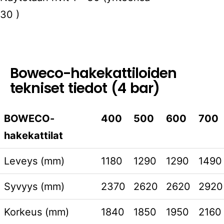
30 )
Boweco-hakekattiloiden
tekniset tiedot (4 bar)
BOWECO-
400
500
600
700
hakekattilat
Leveys (mm)
1180
1290
1290
1490
Syvyys (mm)
2370
2620
2620
2920
Korkeus (mm)
1840
1850
1950
2160