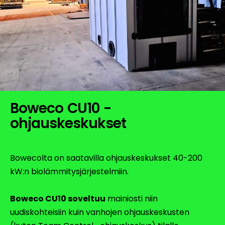
Boweco CU10 -
ohjauskeskukset
Bowecolta on saatavilla ohjauskeskukset 40-200
kW:n biolämmitysjärjestelmiin.
Boweco CU10 soveltuu
mainiosti niin
uudiskohteisiin kuin vanhojen ohjauskeskusten