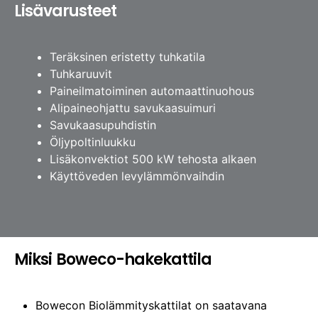
Lisävarusteet
Teräksinen eristetty tuhkatila
Tuhkaruuvit
Paineilmatoiminen automaattinuohous
Alipaineohjattu savukaasuimuri
Savukaasupuhdistin
Öljypoltinluukku
Lisäkonvektiot 500 kW tehosta alkaen
Käyttöveden levylämmönvaihdin
Miksi Boweco-hakekattila
Bowecon Biolämmityskattilat on saatavana