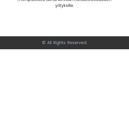
yrityksille.
© All Rights Reserved.