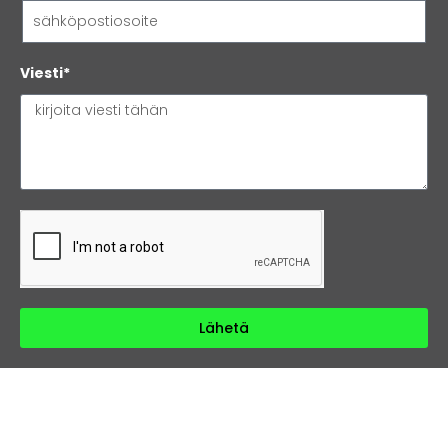
Viesti*
Lähetä