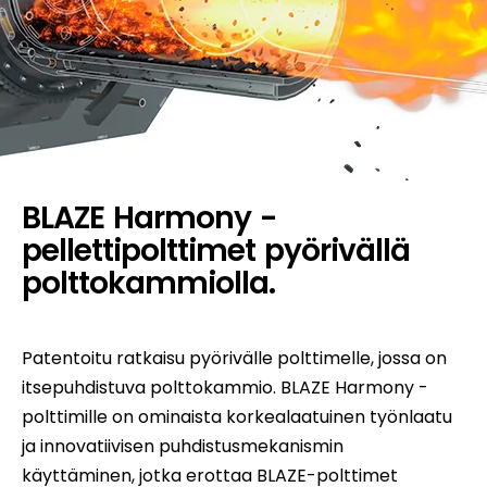
BLAZE Harmony -
pellettipolttimet pyörivällä
polttokammiolla.
Patentoitu ratkaisu pyörivälle polttimelle, jossa on
itsepuhdistuva polttokammio. BLAZE Harmony -
polttimille on ominaista korkealaatuinen työnlaatu
ja innovatiivisen puhdistusmekanismin
käyttäminen, jotka erottaa BLAZE-polttimet