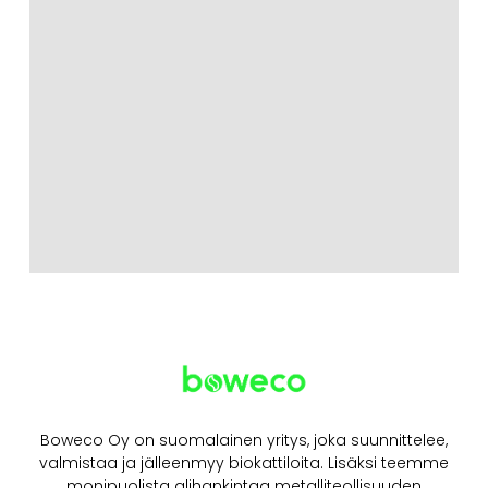
Boweco Oy on suomalainen yritys, joka suunnittelee,
valmistaa ja jälleenmyy biokattiloita. Lisäksi teemme
monipuolista alihankintaa metalliteollisuuden