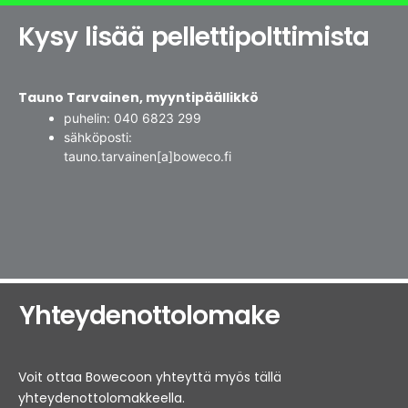
Kysy lisää pellettipolttimista
Tauno Tarvainen, myyntipäällikkö
puhelin: 040 6823 299
sähköposti:
tauno.tarvainen[a]boweco.fi
Yhteydenottolomake
Voit ottaa Bowecoon yhteyttä myös tällä
yhteydenottolomakkeella.