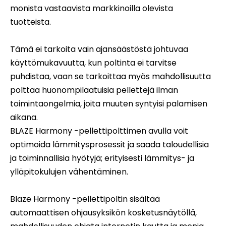
monista vastaavista markkinoilla olevista
tuotteista.
Tämä ei tarkoita vain ajansäästöstä johtuvaa
käyttömukavuutta, kun poltinta ei tarvitse
puhdistaa, vaan se tarkoittaa myös mahdollisuutta
polttaa huonompilaatuisia pellettejä ilman
toimintaongelmia, joita muuten syntyisi palamisen
aikana.
BLAZE Harmony -pellettipolttimen avulla voit
optimoida lämmitysprosessit ja saada taloudellisia
ja toiminnallisia hyötyjä; erityisesti lämmitys- ja
ylläpitokulujen vähentäminen.
Blaze Harmony -pellettipoltin sisältää
automaattisen ohjausyksikön kosketusnäytöllä,